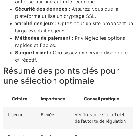
autorisé par une autorité reconnue.
Sécurité des données :
Assurez-vous que la
plateforme utilise un cryptage SSL.
Variété des jeux :
Optez pour un site proposant un
large éventail de jeux.
Méthodes de paiement :
Privilégiez les options
rapides et fiables.
Support client :
Choisissez un service disponible
et réactif.
Résumé des points clés pour
une sélection optimale
Critère
Importance
Conseil pratique
Licence
Élevée
Vérifier sur le site officiel
de l’autorité de régulation