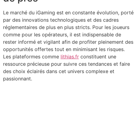
Le marché du iGaming est en constante évolution, porté
par des innovations technologiques et des cadres
réglementaires de plus en plus stricts. Pour les joueurs
comme pour les opérateurs, il est indispensable de
rester informé et vigilant afin de profiter pleinement des
opportunités offertes tout en minimisant les risques.
Les plateformes comme
lithias.fr
constituent une
ressource précieuse pour suivre ces tendances et faire
des choix éclairés dans cet univers complexe et
passionnant.