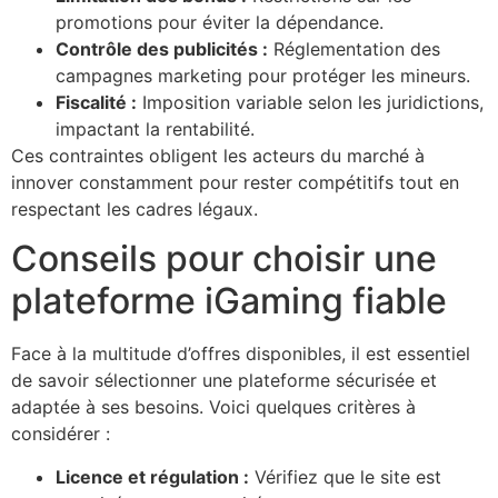
promotions pour éviter la dépendance.
Contrôle des publicités :
Réglementation des
campagnes marketing pour protéger les mineurs.
Fiscalité :
Imposition variable selon les juridictions,
impactant la rentabilité.
Ces contraintes obligent les acteurs du marché à
innover constamment pour rester compétitifs tout en
respectant les cadres légaux.
Conseils pour choisir une
plateforme iGaming fiable
Face à la multitude d’offres disponibles, il est essentiel
de savoir sélectionner une plateforme sécurisée et
adaptée à ses besoins. Voici quelques critères à
considérer :
Licence et régulation :
Vérifiez que le site est