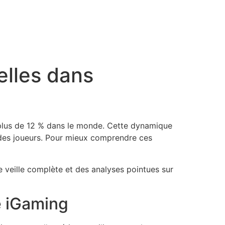
elles dans
plus de 12 % dans le monde. Cette dynamique
s des joueurs. Pour mieux comprendre ces
veille complète et des analyses pointues sur
e iGaming