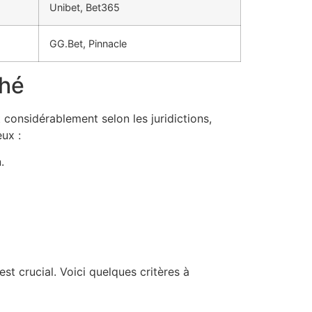
Unibet, Bet365
GG.Bet, Pinnacle
ché
 considérablement selon les juridictions,
eux :
.
st crucial. Voici quelques critères à