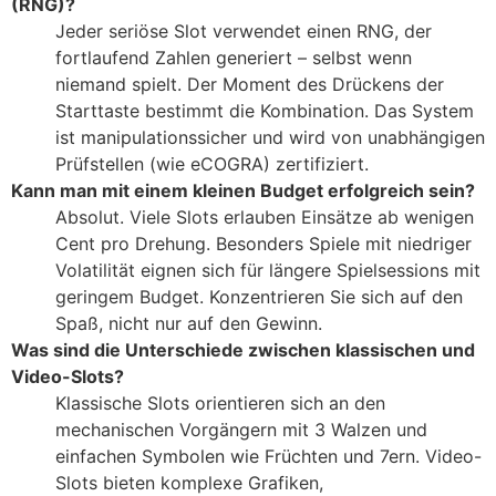
(RNG)?
Jeder seriöse Slot verwendet einen RNG, der
fortlaufend Zahlen generiert – selbst wenn
niemand spielt. Der Moment des Drückens der
Starttaste bestimmt die Kombination. Das System
ist manipulationssicher und wird von unabhängigen
Prüfstellen (wie eCOGRA) zertifiziert.
Kann man mit einem kleinen Budget erfolgreich sein?
Absolut. Viele Slots erlauben Einsätze ab wenigen
Cent pro Drehung. Besonders Spiele mit niedriger
Volatilität eignen sich für längere Spielsessions mit
geringem Budget. Konzentrieren Sie sich auf den
Spaß, nicht nur auf den Gewinn.
Was sind die Unterschiede zwischen klassischen und
Video-Slots?
Klassische Slots orientieren sich an den
mechanischen Vorgängern mit 3 Walzen und
einfachen Symbolen wie Früchten und 7ern. Video-
Slots bieten komplexe Grafiken,