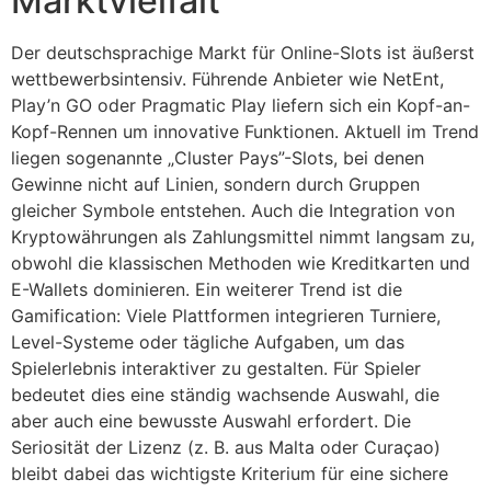
Marktvielfalt
Der deutschsprachige Markt für Online-Slots ist äußerst
wettbewerbsintensiv. Führende Anbieter wie NetEnt,
Play’n GO oder Pragmatic Play liefern sich ein Kopf-an-
Kopf-Rennen um innovative Funktionen. Aktuell im Trend
liegen sogenannte „Cluster Pays”-Slots, bei denen
Gewinne nicht auf Linien, sondern durch Gruppen
gleicher Symbole entstehen. Auch die Integration von
Kryptowährungen als Zahlungsmittel nimmt langsam zu,
obwohl die klassischen Methoden wie Kreditkarten und
E-Wallets dominieren. Ein weiterer Trend ist die
Gamification: Viele Plattformen integrieren Turniere,
Level-Systeme oder tägliche Aufgaben, um das
Spielerlebnis interaktiver zu gestalten. Für Spieler
bedeutet dies eine ständig wachsende Auswahl, die
aber auch eine bewusste Auswahl erfordert. Die
Seriosität der Lizenz (z. B. aus Malta oder Curaçao)
bleibt dabei das wichtigste Kriterium für eine sichere