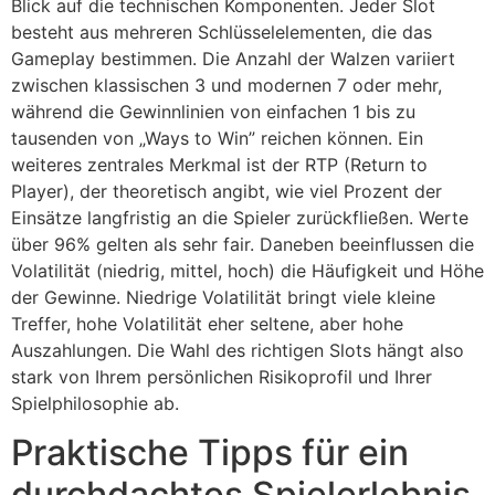
Blick auf die technischen Komponenten. Jeder Slot
besteht aus mehreren Schlüsselelementen, die das
Gameplay bestimmen. Die Anzahl der Walzen variiert
zwischen klassischen 3 und modernen 7 oder mehr,
während die Gewinnlinien von einfachen 1 bis zu
tausenden von „Ways to Win” reichen können. Ein
weiteres zentrales Merkmal ist der RTP (Return to
Player), der theoretisch angibt, wie viel Prozent der
Einsätze langfristig an die Spieler zurückfließen. Werte
über 96% gelten als sehr fair. Daneben beeinflussen die
Volatilität (niedrig, mittel, hoch) die Häufigkeit und Höhe
der Gewinne. Niedrige Volatilität bringt viele kleine
Treffer, hohe Volatilität eher seltene, aber hohe
Auszahlungen. Die Wahl des richtigen Slots hängt also
stark von Ihrem persönlichen Risikoprofil und Ihrer
Spielphilosophie ab.
Praktische Tipps für ein
durchdachtes Spielerlebnis