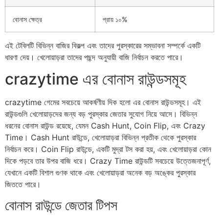
বোনাস ক্ষেত্র
প্রায় ১০%
এই টেবিলটি বিভিন্ন বাজির বিকল্প এবং তাদের পুরস্কারের সম্ভাবনা সম্পর্কে একটি
ধারণা দেয়। খেলোয়াড়রা তাদের পছন্দ অনুযায়ী বাজি নির্বাচন করতে পারে।
crazytime এর বোনাস রাউন্ডসমূহ
crazytime গেমের সবচেয়ে আকর্ষণীয় দিক হলো এর বোনাস রাউন্ডসমূহ। এই
রাউন্ডগুলি খেলোয়াড়দের জন্য বড় পুরস্কার জেতার সুযোগ নিয়ে আসে। বিভিন্ন
ধরনের বোনাস রাউন্ড রয়েছে, যেমন Cash Hunt, Coin Flip, এবং Crazy
Time। Cash Hunt রাউন্ডে, খেলোয়াড়রা বিভিন্ন প্রতীক থেকে পুরস্কার
নির্বাচন করে। Coin Flip রাউন্ডে, একটি মুদ্রা টস করা হয়, এবং খেলোয়াড়রা কোন
দিকে পড়বে তার উপর বাজি ধরে। Crazy Time রাউন্ডটি সবচেয়ে উত্তেজনাপূর্ণ,
যেখানে একটি বিশাল গুণক থাকে এবং খেলোয়াড়রা অনেক বড় অঙ্কের পুরস্কার
জিততে পারে।
বোনাস রাউন্ডে জেতার টিপস