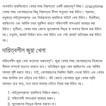
অনলাইন ক্যাসিনোতে খেলার সময় নিরাপত্তা একটি গুরুত্বপূর্ণ বিষয়। crazytime
খেলার সময় খেলোয়াড়দের কিছু নিরাপত্তা টিপস অনুসরণ করা উচিত। প্রথমত,
শুধুমাত্র লাইসেন্সপ্রাপ্ত এবং নির্ভরযোগ্য ক্যাসিনো সাইটে খেলা উচিত। দ্বিতীয়ত,
ব্যক্তিগত এবং আর্থিক তথ্য সুরক্ষিত রাখতে শক্তিশালী পাসওয়ার্ড ব্যবহার করা
উচিত। তৃতীয়ত, খেলার সময় কোনো সন্দেহজনক লিঙ্ক বা অফারে ক্লিক করা উচিত
নয়। চতুর্থত, বাজেট নির্ধারণ করে খেলা উচিত এবং সেই বাজেট অতিক্রম করা উচিত
নয়।
দায়িত্বশীল জুয়া খেলা
দায়িত্বশীল জুয়া খেলা অত্যন্ত গুরুত্বপূর্ণ। জুয়া খেলার সময় খেলোয়াড়দের নিজেদের
সীমানা সম্পর্কে সচেতন থাকতে হবে। অতিরিক্ত জুয়া খেলা ব্যক্তিগত এবং আর্থিক
সমস্যা সৃষ্টি করতে পারে। তাই, খেলোয়াড়দের নিয়মিত বিরতি নেওয়া উচিত এবং খেলার
সময় মানসিক চাপ এড়িয়ে চলা উচিত। যদি কোনো খেলোয়াড় জুয়া খেলার প্রতি
আসক্ত হয়ে পড়ে, তবে তাকে সাহায্য চাইতে দ্বিধা করা উচিত নয়।
লাইসেন্সপ্রাপ্ত ক্যাসিনো নির্বাচন করুন।
শক্তিশালী পাসওয়ার্ড ব্যবহার করুন।
সন্দেহজনক লিঙ্কে ক্লিক করবেন না।