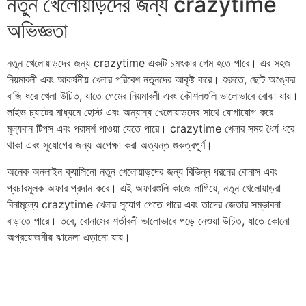
নতুন খেলোয়াড়দের জন্য crazytime
অভিজ্ঞতা
নতুন খেলোয়াড়দের জন্য crazytime একটি চমৎকার গেম হতে পারে। এর সহজ
নিয়মাবলী এবং আকর্ষনীয় খেলার পরিবেশ নতুনদের আকৃষ্ট করে। শুরুতে, ছোট অঙ্কের
বাজি ধরে খেলা উচিত, যাতে গেমের নিয়মাবলী এবং কৌশলগুলি ভালোভাবে বোঝা যায়।
লাইভ চ্যাটের মাধ্যমে হোস্ট এবং অন্যান্য খেলোয়াড়দের সাথে যোগাযোগ করে
মূল্যবান টিপস এবং পরামর্শ পাওয়া যেতে পারে। crazytime খেলার সময় ধৈর্য ধরে
থাকা এবং সুযোগের জন্য অপেক্ষা করা অত্যন্ত গুরুত্বপূর্ণ।
অনেক অনলাইন ক্যাসিনো নতুন খেলোয়াড়দের জন্য বিভিন্ন ধরনের বোনাস এবং
প্রচারমূলক অফার প্রদান করে। এই অফারগুলি কাজে লাগিয়ে, নতুন খেলোয়াড়রা
বিনামূল্যে crazytime খেলার সুযোগ পেতে পারে এবং তাদের জেতার সম্ভাবনা
বাড়াতে পারে। তবে, বোনাসের শর্তাবলী ভালোভাবে পড়ে নেওয়া উচিত, যাতে কোনো
অপ্রয়োজনীয় ঝামেলা এড়ানো যায়।