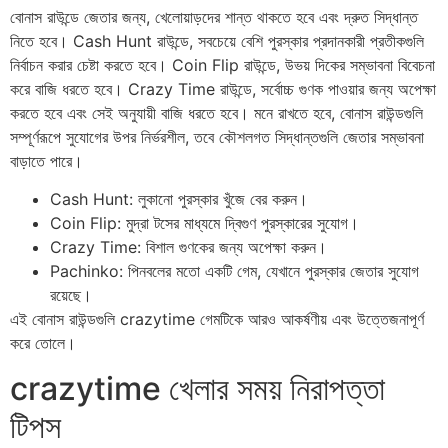
বোনাস রাউন্ডে জেতার জন্য, খেলোয়াড়দের শান্ত থাকতে হবে এবং দ্রুত সিদ্ধান্ত
নিতে হবে। Cash Hunt রাউন্ডে, সবচেয়ে বেশি পুরস্কার প্রদানকারী প্রতীকগুলি
নির্বাচন করার চেষ্টা করতে হবে। Coin Flip রাউন্ডে, উভয় দিকের সম্ভাবনা বিবেচনা
করে বাজি ধরতে হবে। Crazy Time রাউন্ডে, সর্বোচ্চ গুণক পাওয়ার জন্য অপেক্ষা
করতে হবে এবং সেই অনুযায়ী বাজি ধরতে হবে। মনে রাখতে হবে, বোনাস রাউন্ডগুলি
সম্পূর্ণরূপে সুযোগের উপর নির্ভরশীল, তবে কৌশলগত সিদ্ধান্তগুলি জেতার সম্ভাবনা
বাড়াতে পারে।
Cash Hunt: লুকানো পুরস্কার খুঁজে বের করুন।
Coin Flip: মুদ্রা টসের মাধ্যমে দ্বিগুণ পুরস্কারের সুযোগ।
Crazy Time: বিশাল গুণকের জন্য অপেক্ষা করুন।
Pachinko: পিনবলের মতো একটি গেম, যেখানে পুরস্কার জেতার সুযোগ
রয়েছে।
এই বোনাস রাউন্ডগুলি crazytime গেমটিকে আরও আকর্ষণীয় এবং উত্তেজনাপূর্ণ
করে তোলে।
crazytime খেলার সময় নিরাপত্তা
টিপস