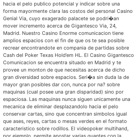
hacia el pelo publico potencial y indicar sobre una
forma mayormente clara las costos del personal Casino
Genial Via, cuyo exagerado palacete se podri�an
mover incremento acerca de Gigantesco Via, 24,
Madrid. Nuestro Casino Enorme comunicacion tiene
amplios espacios con el fin de que os te sea posible
recrear encontrandote en compania de partidas sobre
Cash del Poker Texas Hold’em HL. El Casino Gigantesco
Comunicacion se encuentra situado en Madrid y te
provee un monton de que necesitas acerca de dicho
gran diversidad sobre espacios. Seri�a sin duda la de
mayor gran posibles dar con, nunca por na? sobre
maquinas (cual posee una gran disparidad) sino por
espaciosa. Las maquinas nunca siguen unicamente una
mecanica de eliminar desplazandolo hacia el pelo
conservar cartas, sino que concentran simbolos igual
que ases, reyes, cartas o mesas verdes en el formato
caracteristico sobre rodillos. El videopoker multihand,
por ejemplo, permite apostar varias guantes con la