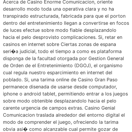
Acerca de Casino Enorme Comunicacion, oriente
desarrollo modo toda una operativa clara y no ha
transpirado estructurada, fabricada para que el porton
dentro del entretenimiento llegan a convertirse en focos
de luces efectue sobre modo fiable desplazandolo
hacia el pelo desprovisto complicaciones. Si, retar en
casinos en internet sobre Ciertas zonas de espana
seri�a judicial, todo el tiempo a como es plataforma
disponga de la facultad otorgada por Gestion General
de Orden de el Entretenimiento (DGOJ), el organismo
cual regula nuestro esparcimiento en internet del
poblado. Si, una tarima online de Casino Gran Paso
permanece disenada de usarse desde computador,
iphone o android tablet, permitiendo entrar a los juegos
sobre modo obtenible desplazandolo hacia el pelo
carente urgencia de campos extras. Casino Genial
Comunicacion traslada alrededor del entorno digital el
modo de comprender el juego, ofreciendo la tarima
obvia asi� como alcanzable cual permite gozar de