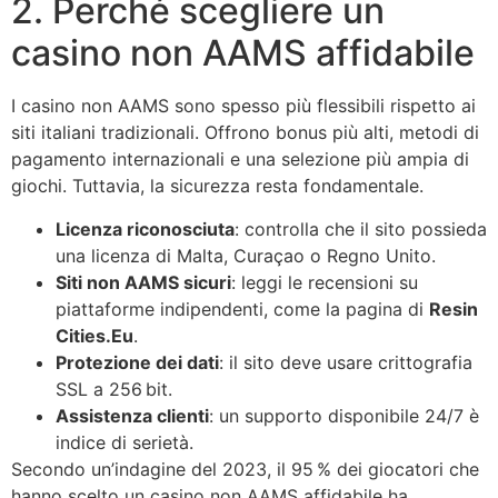
2. Perché scegliere un
casino non AAMS affidabile
I casino non AAMS sono spesso più flessibili rispetto ai
siti italiani tradizionali. Offrono bonus più alti, metodi di
pagamento internazionali e una selezione più ampia di
giochi. Tuttavia, la sicurezza resta fondamentale.
Licenza riconosciuta
: controlla che il sito possieda
una licenza di Malta, Curaçao o Regno Unito.
Siti non AAMS sicuri
: leggi le recensioni su
piattaforme indipendenti, come la pagina di
Resin
Cities.Eu
.
Protezione dei dati
: il sito deve usare crittografia
SSL a 256 bit.
Assistenza clienti
: un supporto disponibile 24/7 è
indice di serietà.
Secondo un’indagine del 2023, il 95 % dei giocatori che
hanno scelto un casino non AAMS affidabile ha