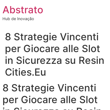
Ir
Abstrato
para
o
Hub de Inovação
conteúdo
8 Strategie Vincenti
per Giocare alle Slot
in Sicurezza su Resin
Cities.Eu
8 Strategie Vincenti
per Giocare alle Slot