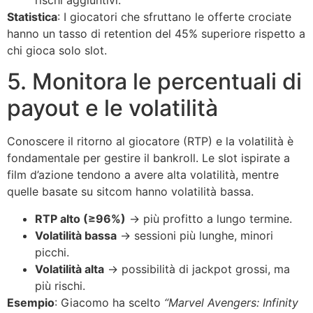
Statistica
: I giocatori che sfruttano le offerte crociate
hanno un tasso di retention del 45% superiore rispetto a
chi gioca solo slot.
5. Monitora le percentuali di
payout e le volatilità
Conoscere il ritorno al giocatore (RTP) e la volatilità è
fondamentale per gestire il bankroll. Le slot ispirate a
film d’azione tendono a avere alta volatilità, mentre
quelle basate su sitcom hanno volatilità bassa.
RTP alto (≥96%)
→ più profitto a lungo termine.
Volatilità bassa
→ sessioni più lunghe, minori
picchi.
Volatilità alta
→ possibilità di jackpot grossi, ma
più rischi.
Esempio
: Giacomo ha scelto
“Marvel Avengers: Infinity