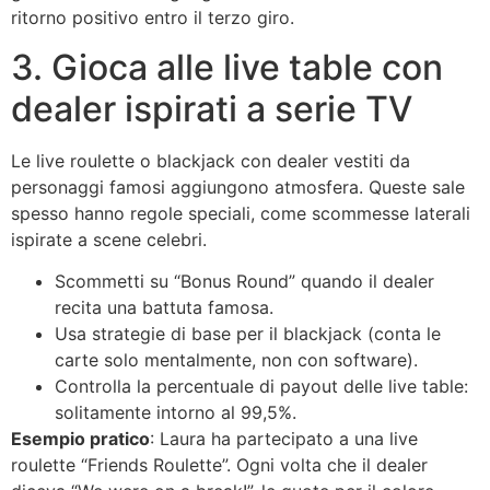
ritorno positivo entro il terzo giro.
3. Gioca alle live table con
dealer ispirati a serie TV
Le live roulette o blackjack con dealer vestiti da
personaggi famosi aggiungono atmosfera. Queste sale
spesso hanno regole speciali, come scommesse laterali
ispirate a scene celebri.
Scommetti su “Bonus Round” quando il dealer
recita una battuta famosa.
Usa strategie di base per il blackjack (conta le
carte solo mentalmente, non con software).
Controlla la percentuale di payout delle live table:
solitamente intorno al 99,5%.
Esempio pratico
: Laura ha partecipato a una live
roulette “Friends Roulette”. Ogni volta che il dealer