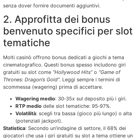
senza dover fornire documenti aggiuntivi.
2. Approfitta dei bonus
benvenuto specifici per slot
tematiche
Molti casinò offrono bonus dedicati a giochi a tema
cinematografico. Questi bonus spesso includono giri
gratuiti su slot come
“Hollywood Hits”
o
“Game of
Thrones: Dragon’s Gold”
. Leggi sempre i termini di
scommessa (wagering) prima di accettare.
Wagering medio
: 30‑35x sul deposito più i giri.
RTP medio
delle slot tematiche: 95‑97%.
Volatilità
: scegli tra bassa (gioco più lungo) o alta
(potenziali jackpot).
Statistica
: Secondo un’indagine di settore, il 68% dei
giocatori che usa i giri gratuiti su slot a tema ottiene un