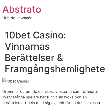
Ir
Abstrato
para
o
Hub de Inovação
conteúdo
10bet Casino:
Vinnarnas
Berättelser &
Framgångshemlighete
Drömmer du om de där stora vinsterna som förändrar
livet? Många spelare har funnit sin lycka och en
berättelse att dela med sig av, och för en del har resan