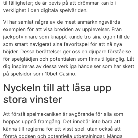
tillfälligheter; de är bevis på att drömmar kan bli
verklighet i den digitala spelvärlden.
Vi har samlat några av de mest anmärkningsvärda
exemplen för att visa bredden av upplevelser. Från
jackpotvinnare som knappt kunde tro sina ögon till de
som smart navigerat sina favoritspel för att nå nya
höjder. Dessa berättelser ger oss en djupare förståelse
för spelglädjen och potentialen som finns tillgänglig. Låt
dig inspireras av dessa verkliga händelser som har skett
på spelsidor som 10bet Casino.
Nyckeln till att låsa upp
stora vinster
Att förstå spelmekaniken är avgörande för alla som
hoppas uppnå framgång. Det innebär inte bara att
känna till reglerna för ett visst spel, utan också att
förstå oddsen och potentiella utbetalningar. Många