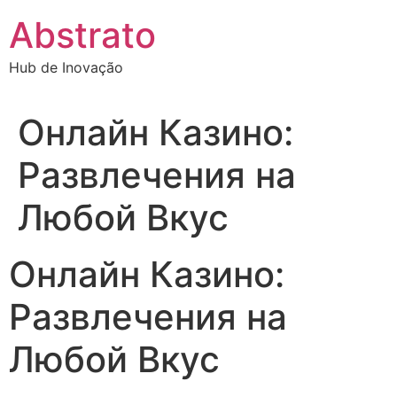
Ir
Abstrato
para
o
Hub de Inovação
conteúdo
Онлайн Казино:
Развлечения на
Любой Вкус
Онлайн Казино:
Развлечения на
Любой Вкус