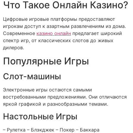
Что Такое Онлайн Казино?
Цифровые игровые платформы предоставляют
игрокам доступ к азартным развлечениям из дома.
Современное
казино онлайн
предлагает широкий
спектр игр, от классических слотов до живых
дилеров.
Популярные Игры
Слот-машины
Электронные игры остаются самыми
востребованными предложениями. Они отличаются
яркой графикой и разнообразными темами.
Настольные Игры
– Рулетка – Блэкджек – Покер – Баккара