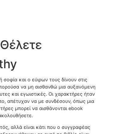
 Θέλετε
thy
σοφία και ο εύιρων τους δίνουν στις
μπορούσα να μη αισθανθώ μια αυξανόμενη
υτες και εγωιστικές. Οι χαρακτήρες ήταν
πο, απέτυχαν να με συνδέσουν, όπως μια
κτήρες μπορεί να αισθάνονται ebook
 ακολουθήσετε.
πτός, αλλά είναι κάτι που ο συγγραφέας