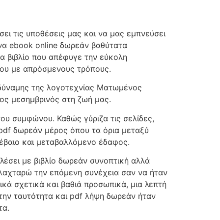
ει τις υποθέσεις μας και να μας εμπνεύσει
να ebook online δωρεάν βαθύτατα
να βιβλίο που απέφυγε την εύκολη
ρίου με απρόσμενους τρόπους.
ς δύναμης της λογοτεχνίας Ματωμένος
ος μεσημβρινός στη ζωή μας.
ου συμφώνου. Καθώς γύριζα τις σελίδες,
 pdf δωρεάν μέρος όπου τα όρια μεταξύ
βέβαιο και μεταβαλλόμενο έδαφος.
αλέσει με βιβλίο δωρεάν συνοπτική αλλά
 λαχταρώ την επόμενη συνέχεια σαν να ήταν
κά σχετικά και βαθιά προσωπικά, μια λεπτή
 την ταυτότητα και pdf λήψη δωρεάν ήταν
τα.