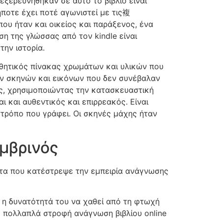
εξερευνήθηκαν σε αυτό το βιβλίο είναι
ποτε έχει ποτέ αγωνιστεί με τις複
που ήταν και οικείος και παράξενος, ένα
η της γλώσσας από τον kindle είναι
ην ιστορία.
σθητικός πίνακας χρωμάτων και υλικών που
ων σκηνών και εικόνων που δεν συνέβαλαν
ης, χρησιμοποιώντας την κατασκευαστική
ι και αυθεντικός και επιρρεακός. Είναι
 τρόπο που γράφει. Οι σκηνές μάχης ήταν
μβρινός
α που κατέστρεψε την εμπειρία ανάγνωσης
 η δυνατότητά του να χαθεί από τη φτωχή
ε πολλαπλά στροφή ανάγνωση βιβλίου online