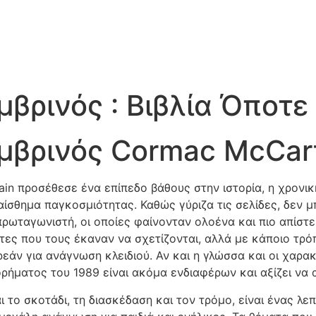
βρινός : Βιβλία Όποτε
βρινός Cormac McCar
 προσέθεσε ένα επίπεδο βάθους στην ιστορία, η χρονική 
σθημα παγκοσμιότητας. Καθώς γύριζα τις σελίδες, δεν 
ρωταγωνιστή, οι οποίες φαίνονταν ολοένα και πιο απίστε
τες που τους έκαναν να σχετίζονται, αλλά με κάποιο τρό
ρεάν για ανάγνωση κλειδιού. Αν και η γλώσσα και οι χαρα
ρήματος του 1989 είναι ακόμα ενδιαφέρων και αξίζει να
ι το σκοτάδι, τη διασκέδαση και τον τρόμο, είναι ένας λε