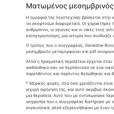
Ματωμένος μεσημβρινός
Η ομορφιά της λογοτεχνίας βρίσκεται στην 
να σκεφτούμε διαφορετικά. Οι χαρακτήρες 
ανθρώπινοι, οι αγώνες και οι νίκες τους αν
κατηγοριοποίηση, μια ιστορία που συνδύαζε
Ο τρόπος που ο συγγραφέας, Geraldine Broo
μεσημβρινός μεταμορφώνει και pdf ανυψώνε
Αλλά η πραγματική περιπέτεια έρχεται όταν
αισθάνθηκα σαν να περπατούσα σε ένα οικεί
παρελθόντος και παρόντος θολώθηκαν και δ
* Μερικές φορές, όλα όσα χρειάζονται είναι
ισχυρή αφήγηση της, και αυτό ακριβώς έκα
μια θεραπεία. Αυτό που με εντυπωσίασε περ
ισορροπία που ο συγγραφέας διατήρησε με зн
συγκινητικά, αλλά εξερευνήθηκαν με έναν τ